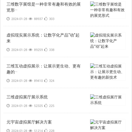
三维数字展馆是一种非常有趣和有效的展
览形···
2024-01-28
88937
303
虚拟现实展示系统：让数字化产品“动”起
来
2024-01-28
89259
338
三维互动虚拟展示：让展示更生动、更有
趣的···
2024-01-28
89410
324
三维虚拟展厅展示系统
2024-01-28
52325
225
元宇宙虚拟展厅解决方案
2024-01-28
51214
228