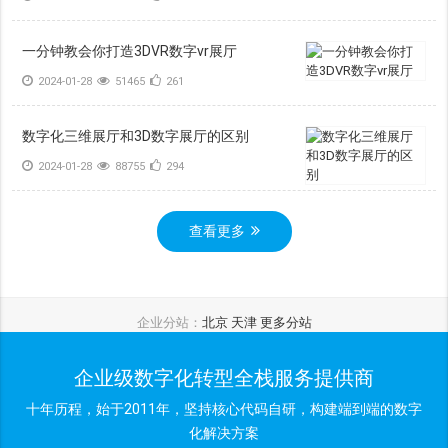
一分钟教会你打造3DVR数字vr展厅
2024-01-28
51465
261
数字化三维展厅和3D数字展厅的区别
2024-01-28
88755
294
查看更多
企业分站：
北京
天津
更多分站
企业级数字化转型全栈服务提供商
十年历程，始于2011年，坚持核心代码自研，构建端到端的数字
化解决方案