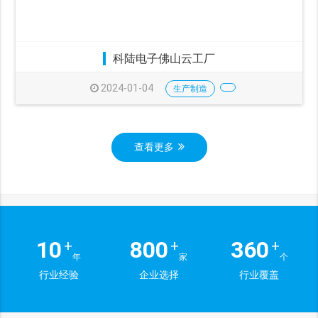
科陆电子佛山云工厂
2024-01-04
生产制造
查看更多
10
800
360
+
+
+
年
家
个
行业经验
企业选择
行业覆盖