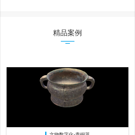
精品案例
文物数字化-青铜器