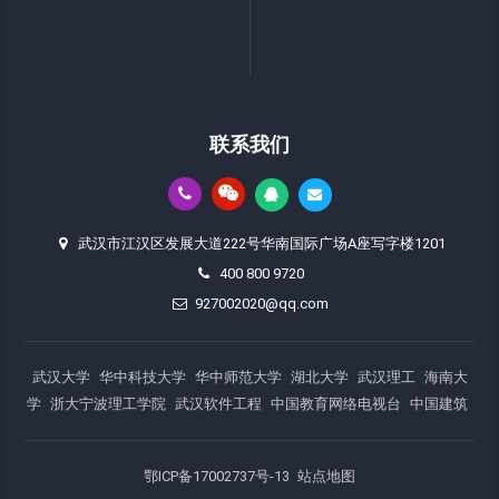
联系我们
武汉市江汉区发展大道222号华南国际广场A座写字楼1201
400 800 9720
927002020@qq.com
武汉大学
华中科技大学
华中师范大学
湖北大学
武汉理工
海南大
学
浙大宁波理工学院
武汉软件工程
中国教育网络电视台
中国建筑
鄂ICP备17002737号-13
站点地图