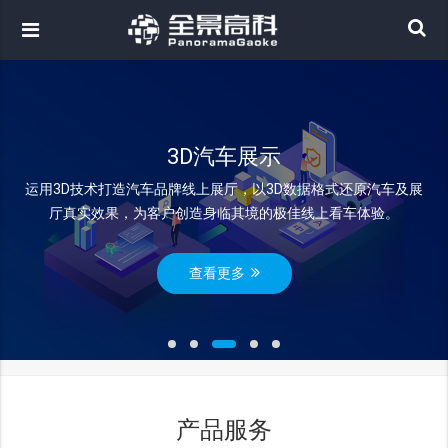
3D汽车展示
运用3D技术打造汽车品牌线上展厅，以3D数据格式还原汽车及展
厅真实效果，为客户创造身临其境的极佳线上看车体验。
查看更多
产品服务