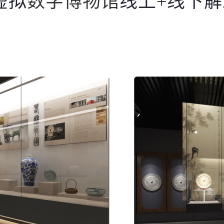
虚拟
数字博物馆
线上+线下