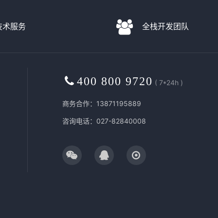
D技术服务
全栈开发团队
400 800 9720
( 7*24h )
商务合作：13871195889
咨询电话：027-82840008