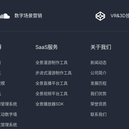
数字场景营销
VR&3
博
SaaS服务
关于我们
馆
全景漫游制作工具
新闻动态
化
步进式漫游制作工具
公司简介
建模
全景直播平台工具
发展历程
机
全景视频平台工具
我们优势
源管理系统
全景播放器SDK
荣誉资质
互动数字墙
联系我们
化管理系统