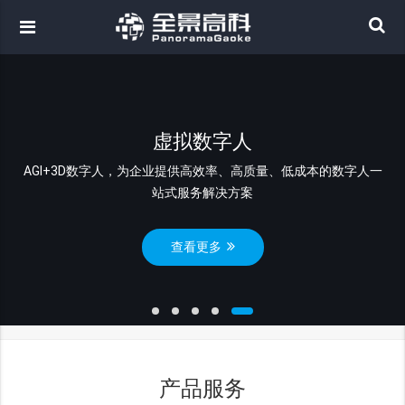
虚拟数字人
AGI+3D数字人，为企业提供高效率、高质量、低成本的数字人一
站式服务解决方案
查看更多
产品服务