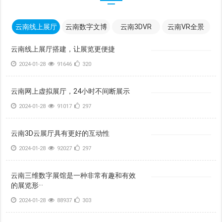
云南线上展厅
云南数字文博
云南3DVR
云南VR全景
云南线上展厅搭建，让展览更便捷
2024-01-28
91646
320
云南网上虚拟展厅，24小时不间断展示
2024-01-28
91017
297
云南3D云展厅具有更好的互动性
2024-01-28
92027
297
云南三维数字展馆是一种非常有趣和有效
的展览形···
2024-01-28
88937
303