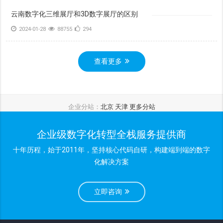
云南数字化三维展厅和3D数字展厅的区别
2024-01-28
88755
294
查看更多
企业分站：
北京
天津
更多分站
企业级数字化转型全栈服务提供商
十年历程，始于2011年，坚持核心代码自研，构建端到端的数字
化解决方案
立即咨询