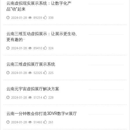
云南虚拟现实展示系统：让数字化产
品“动”起来
2024-01-28
89259
338
云南三维互动虚拟展示：让展示更生动、
更有趣的···
2024-01-28
89410
324
云南三维虚拟展厅展示系统
2024-01-28
52325
225
云南元宇宙虚拟展厅解决方案
2024-01-28
51214
228
云南一分钟教会你打造3DVR数字vr展厅
2024-01-28
51465
261