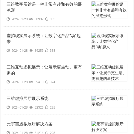
三维数字展馆是一种非常有趣和有效的展
览形···
2024-01-28
88937
303
虚拟现实展示系统：让数字化产品“动”起
来
2024-01-28
89259
338
三维互动虚拟展示：让展示更生动、更有
趣的···
2024-01-28
89410
324
三维虚拟展厅展示系统
2024-01-28
52325
225
元宇宙虚拟展厅解决方案
2024-01-28
51214
228