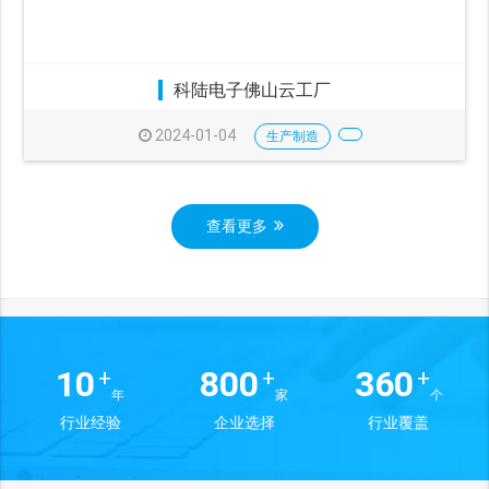
科陆电子佛山云工厂
2024-01-04
生产制造
查看更多
10
800
360
+
+
+
年
家
个
行业经验
企业选择
行业覆盖