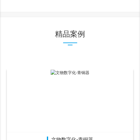
精品案例
文物数字化-青铜器