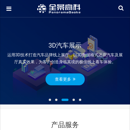
3D汽车展示
运用3D技术打造汽车品牌线上展厅，以3D数据格式还原汽车及展
厅真实效果，为客户创造身临其境的极佳线上看车体验。
查看更多
产品服务