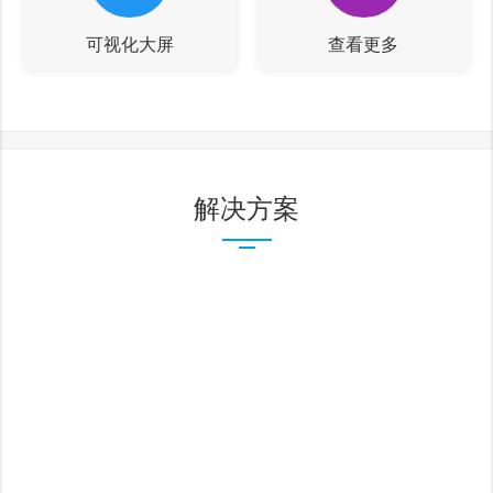
可视化大屏
查看更多
解决方案