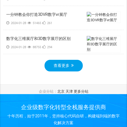
一分钟教会你打造3DVR数字vr展厅
2024-01-28
51465
261
数字化三维展厅和3D数字展厅的区别
2024-01-28
88755
294
查看更多
企业分站：
北京
天津
更多分站
企业级数字化转型全栈服务提供商
十年历程，始于2011年，坚持核心代码自研，构建端到端的数字
化解决方案