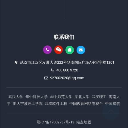
联系我们
武汉市江汉区发展大道222号华南国际广场A座写字楼1201
400 800 9720
927002020@qq.com
武汉大学
华中科技大学
华中师范大学
湖北大学
武汉理工
海南大
学
浙大宁波理工学院
武汉软件工程
中国教育网络电视台
中国建筑
鄂ICP备17002737号-13
站点地图