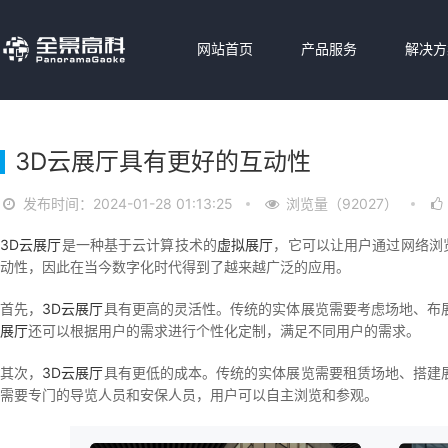
网站首页
产品服务
解决方
3D云展厅具有更好的互动性
发布时间：2024-01-28 01:13:25
浏览量（92027）
3D云展厅
是一种基于云计算技术的
虚拟展厅
，它可以让用户通过网络浏
动性，因此在当今数字化时代得到了越来越广泛的应用。
首先，
3D云展厅
具有更高的灵活性。传统的实体展览需要考虑场地、布
展厅
还可以根据用户的需求进行个性化定制，满足不同用户的需求。
其次，
3D云展厅
具有更低的成本。传统的实体展览需要租赁场地、搭建
需要专门的导览人员和安保人员，用户可以自主浏览和参观。