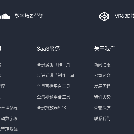
数字场景营销
VR&3
博
SaaS服务
关于我们
馆
全景漫游制作工具
新闻动态
化
步进式漫游制作工具
公司简介
建模
全景直播平台工具
发展历程
机
全景视频平台工具
我们优势
源管理系统
全景播放器SDK
荣誉资质
互动数字墙
联系我们
化管理系统