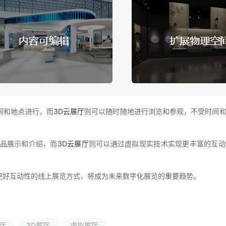
间和地点进行，而
3D云展厅
则可以随时随地进行浏览和参观，不受时间
品展示和介绍，而
3D云展厅
则可以通过虚拟现实技术实现更丰富的互动
更好互动性的线上展览方式，将成为未来数字化展览的重要趋势。
厅
3D展厅
虚拟展厅