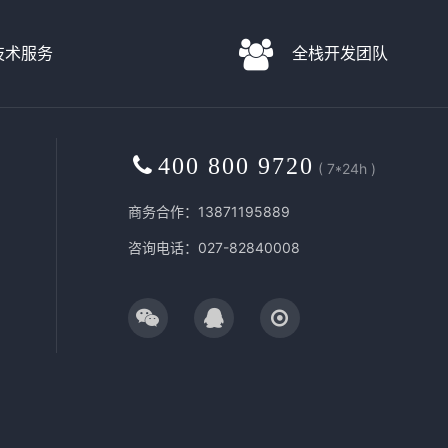
D技术服务
全栈开发团队
400 800 9720
( 7*24h )
商务合作：13871195889
咨询电话：027-82840008