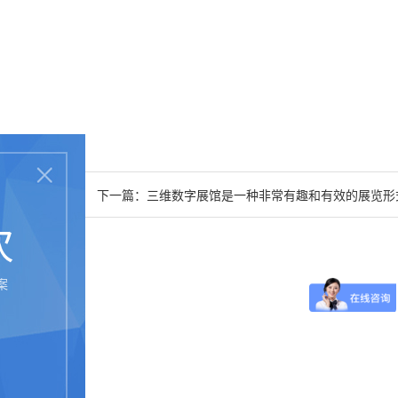
下一篇：
三维数字展馆是一种非常有趣和有效的展览形
次
案
式
新技术