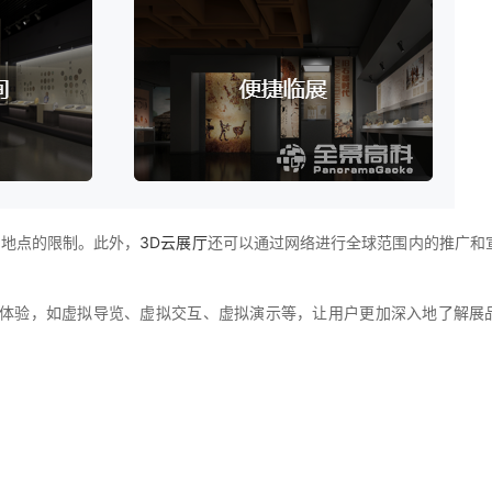
和地点的限制。此外，
3D云展厅
还可以通过网络进行全球范围内的推广和
体验，如虚拟导览、虚拟交互、虚拟演示等，让用户更加深入地了解展