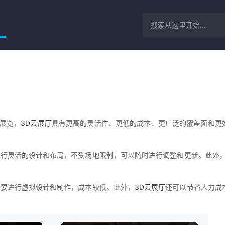
展览，
3D云展厅
具有更高的灵活性、更低的成本、更广泛的覆盖面和更
进行灵活的设计和布局，不受场地限制，可以随时进行调整和更新。此外
需要进行虚拟设计和制作，成本较低。此外，
3D云展厅
还可以节省人力成