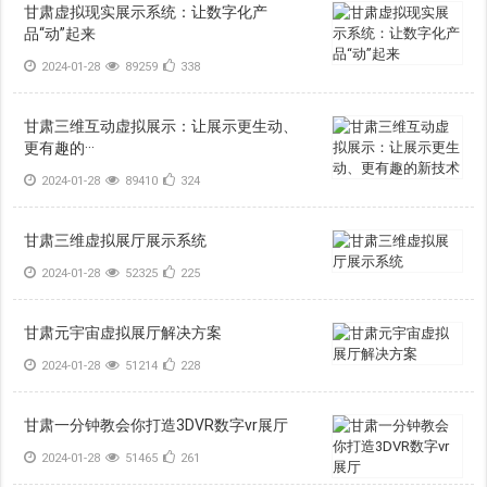
甘肃虚拟现实展示系统：让数字化产
品“动”起来
2024-01-28
89259
338
甘肃三维互动虚拟展示：让展示更生动、
更有趣的···
2024-01-28
89410
324
甘肃三维虚拟展厅展示系统
2024-01-28
52325
225
甘肃元宇宙虚拟展厅解决方案
2024-01-28
51214
228
甘肃一分钟教会你打造3DVR数字vr展厅
2024-01-28
51465
261