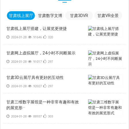
甘肃线上展厅
甘肃数字文博
甘肃3DVR
甘肃VR全景
甘肃线上展厅搭建，让展览更便捷
2024-01-28
91646
320
甘肃网上虚拟展厅，24小时不间断展示
2024-01-28
91017
297
甘肃3D云展厅具有更好的互动性
2024-01-28
92027
297
甘肃三维数字展馆是一种非常有趣和有效
的展览形···
2024-01-28
88937
303