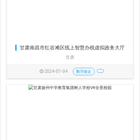
甘肃南昌市红谷滩区线上智慧办税虚拟政务大厅
甘肃
2024-01-04
数字政企