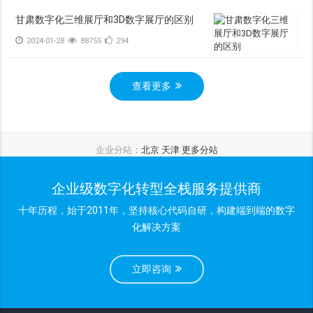
甘肃数字化三维展厅和3D数字展厅的区别
2024-01-28
88755
294
查看更多
企业分站：
北京
天津
更多分站
企业级数字化转型全栈服务提供商
十年历程，始于2011年，坚持核心代码自研，构建端到端的数字
化解决方案
立即咨询