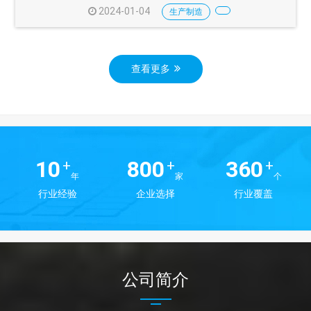
2024-01-04
生产制造
查看更多
10
800
360
+
+
+
年
家
个
行业经验
企业选择
行业覆盖
公司简介