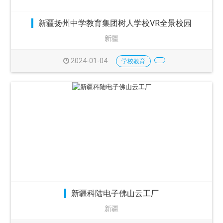
新疆扬州中学教育集团树人学校VR全景校园
新疆
2024-01-04
学校教育
新疆科陆电子佛山云工厂
新疆