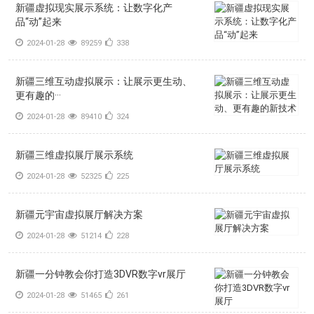
新疆虚拟现实展示系统：让数字化产
品“动”起来
2024-01-28
89259
338
新疆三维互动虚拟展示：让展示更生动、
更有趣的···
2024-01-28
89410
324
新疆三维虚拟展厅展示系统
2024-01-28
52325
225
新疆元宇宙虚拟展厅解决方案
2024-01-28
51214
228
新疆一分钟教会你打造3DVR数字vr展厅
2024-01-28
51465
261