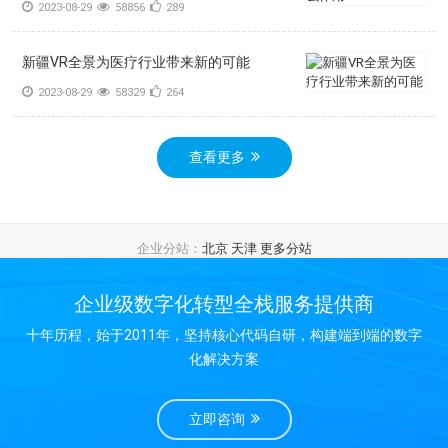
2023-08-29
58856
289
新疆VR全景为医疗行业带来新的可能
2023-08-29
58329
264
查看更多
企业分站：
北京
天津
更多分站
企业级数字化转型全栈服务提供商
十年历程，始于2011年，坚持核心代码自研，构建端到端的数字
化解决方案
立即咨询