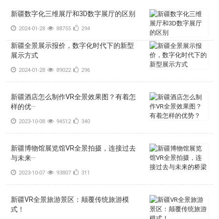
新疆数字化三维展厅和3D数字展厅的区别
2024-01-28
88755
294
新疆全景展示报价，数字化时代下的新型
展示方式
2024-01-28
89022
296
新疆酒店怎么制作VR全景效果图？有着怎
样的优···
2023-10-08
94512
340
新疆博物馆展览馆VR全景拍摄，连接过去
与未来···
2023-10-07
93807
311
新疆VR全景旅游景区：颠覆传统旅游模
式！