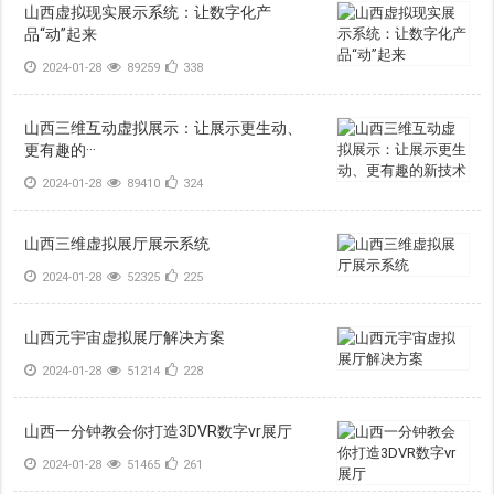
山西虚拟现实展示系统：让数字化产
品“动”起来
2024-01-28
89259
338
山西三维互动虚拟展示：让展示更生动、
更有趣的···
2024-01-28
89410
324
山西三维虚拟展厅展示系统
2024-01-28
52325
225
山西元宇宙虚拟展厅解决方案
2024-01-28
51214
228
山西一分钟教会你打造3DVR数字vr展厅
2024-01-28
51465
261