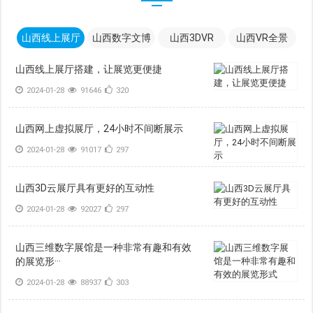
山西线上展厅
山西数字文博
山西3DVR
山西VR全景
山西线上展厅搭建，让展览更便捷
2024-01-28
91646
320
山西网上虚拟展厅，24小时不间断展示
2024-01-28
91017
297
山西3D云展厅具有更好的互动性
2024-01-28
92027
297
山西三维数字展馆是一种非常有趣和有效
的展览形···
2024-01-28
88937
303