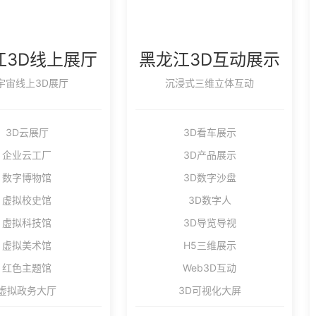
江3D线上展厅
黑龙江3D互动展示
宇宙线上3D展厅
沉浸式三维立体互动
3D云展厅
3D看车展示
企业云工厂
3D产品展示
数字博物馆
3D数字沙盘
虚拟校史馆
3D数字人
虚拟科技馆
3D导览导视
虚拟美术馆
H5三维展示
红色主题馆
Web3D互动
虚拟政务大厅
3D可视化大屏