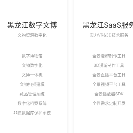
黑龙江数字文博
黑龙江SaaS服
文物资源数字化
实力VR&3D技术服务
数字博物馆
全景漫游制作工具
文物数字化
3D漫游制作工具
文博一体机
全景直播平台工具
文物扫描建模
全景视频平台工具
藏品管理系统
全景播放器SDK
数字化档案系统
个性需求定制开发
非遗数据库保护系统