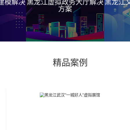
建模解决
黑龙江虚拟政务大厅解决
黑龙江
方案
精品案例
企业级数字化转型全栈服务提供商
搜索千万次不如咨询1
十年历程，始于2011年，坚持核心代码自研，构建端到端的数字化解决方