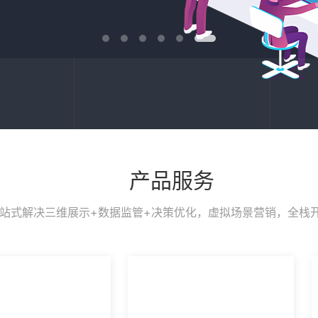
产品服务
站式解决三维展示+数据监管+决策优化，虚拟场景营销，全栈