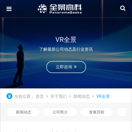
VR全景
了解最新公司动态及行业资讯
立即咨询
当前位置：
首页
关于我们
新闻动态
VR全景
新闻动态
公司简介
发展历程
我