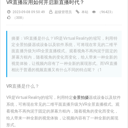
VR直播应用如何开启新直播时代？
2023-09-08 09:50:49
超级管理员
本站
（96423）
（308）
摘要：VR直播是什么？VR是Virtual Reality的缩写，利用特
定全景拍摄器或设备以及软件系统，可将现在常见的二维平
面直播升级为VR全景直播模式。观看视角不再拘泥于固定的
屏幕方框内，随着视角的变化而变化，给人带来一种全新的
视觉体验，让视频内容有了一种全新的展现形式。而VR直播
相比于普通的视频直播又有什么不同的特点呢？（1
VR直播是什么？
VR是Virtual Reality的缩写，利用特定
全景拍摄
器或设备以及软件
系统，可将现在常见的二维平面直播升级为VR全景直播模式。观
看视角不再拘泥于固定的屏幕方框内，随着视角的变化而变化，
给人带来一种全新的视觉体验，让视频内容有了一种全新的展现
形式。