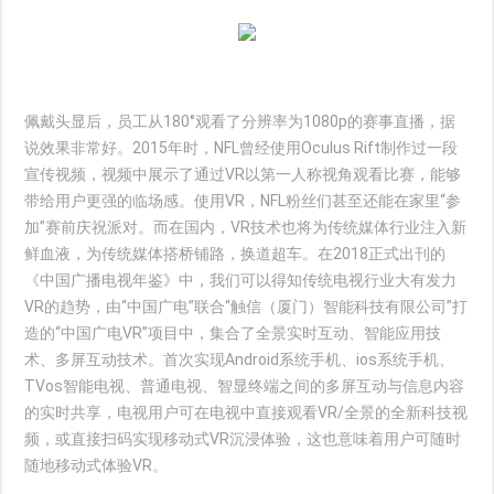
佩戴头显后，员工从180°观看了分辨率为1080p的赛事直播，据
说效果非常好。2015年时，NFL曾经使用Oculus Rift制作过一段
宣传视频，视频中展示了通过VR以第一人称视角观看比赛，能够
带给用户更强的临场感。使用VR，NFL粉丝们甚至还能在家里“参
加”赛前庆祝派对。而在国内，VR技术也将为传统媒体行业注入新
鲜血液，为传统媒体搭桥铺路，换道超车。在2018正式出刊的
《中国广播电视年鉴》中，我们可以得知传统电视行业大有发力
VR的趋势，由“中国广电”联合“触信（厦门）智能科技有限公司”打
造的“中国广电VR”项目中，集合了全景实时互动、智能应用技
术、多屏互动技术。首次实现Android系统手机、ios系统手机、
TVos智能电视、普通电视、智显终端之间的多屏互动与信息内容
的实时共享，电视用户可在电视中直接观看VR/全景的全新科技视
频，或直接扫码实现移动式VR沉浸体验，这也意味着用户可随时
随地移动式体验VR。