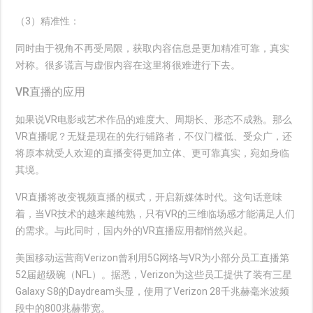
（3）精准性：
同时由于视角不再受局限，获取内容信息是更加精准可靠，真实
对称。很多谎言与虚假内容在这里将很难进行下去。
VR直播的应用
如果说VR电影或艺术作品的难度大、周期长、形态不成熟。那么
VR直播呢？无疑是现在的先行铺路者，不仅门槛低、受众广，还
将原本就受人欢迎的直播变得更加立体、更可靠真实，宛如身临
其境。
VR直播将改变视频直播的模式，开启新媒体时代。这句话意味
着，当VR技术的越来越纯熟，只有VR的三维临场感才能满足人们
的需求。与此同时，国内外的VR直播应用都悄然兴起。
美国移动运营商Verizon曾利用5G网络与VR为小部分员工直播第
52届超级碗（NFL）。据悉，Verizon为这些员工提供了装有三星
Galaxy S8的Daydream头显，使用了Verizon 28千兆赫毫米波频
段中的800兆赫带宽。