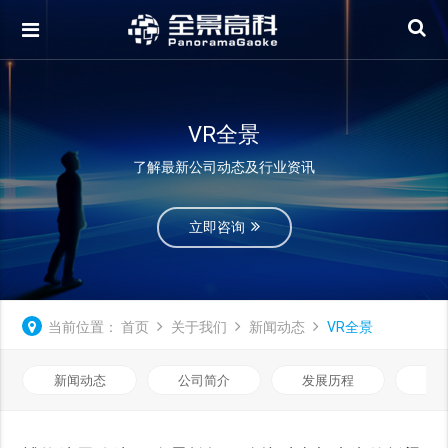
VR全景
了解最新公司动态及行业资讯
立即咨询
当前位置：
首页
关于我们
新闻动态
VR全景
新闻动态
公司简介
发展历程
我