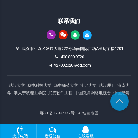
联系我们
武汉市江汉区发展大道222号华南国际广场A座写字楼1201
400 800 9720
927002020@qq.com
武汉大学
华中科技大学
华中师范大学
湖北大学
武汉理工
海南大
学
浙大宁波理工学院
武汉软件工程
中国教育网络电视台
中国建筑
鄂ICP备17002737号-13
站点地图
拨打电话
发送短信
在线客服