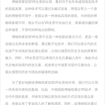
博物馆展览馆VR全景的出现，要归功于近年来虚拟现实技术
的迅猛发展。这种技术可以通过头戴式设备，将观众带入一个虚
拟的博物馆环境中，使观众有一种身临其境的感觉。与传统的博
物馆参观不同，观众可以在VR全景中自由行走，探索感兴趣的展
品和场景，不受时间和地点的限制。
博物馆展览馆VR全景不仅是一种创新的展示方式，更是一座
连接过去和未来的桥梁。通过数字化技术，我们可以将古代的文
化遗产生动地呈现在观众面前，让他们感受到历史文化的厚重和
魅力。同时，VR全景还可以将现代文化元素融入其中，例如为古
代文物添加现代科技元素，或者将古代场景与现代元素结合，让
观众感受到历史与现实的碰撞和交融。
为了更好地阐述博物馆展览馆VR全景的作用，我们可以引用
一些具有代表性的案例。比如，中国国家博物馆通过VR技术，将
古代中国的瓷器、书画等文物以更加生动的方式呈现在观众面
前，使观众有了更加深入的了解和感受。同时，该博物馆还通过