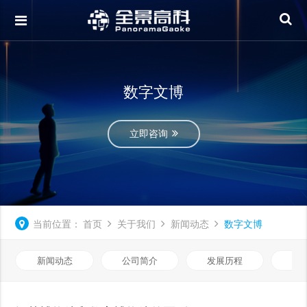
数字文博
立即咨询
当前位置：
首页
关于我们
新闻动态
数字文博
新闻动态
公司简介
发展历程
我