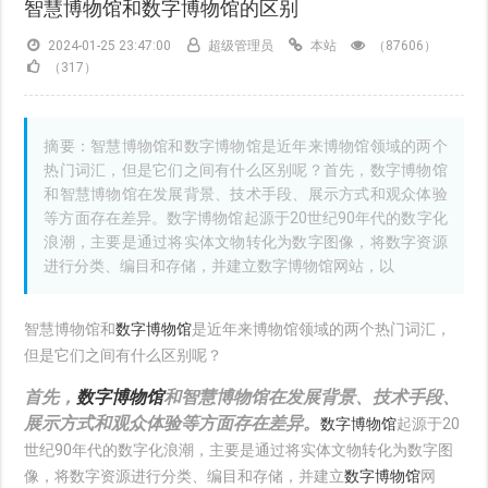
智慧博物馆和数字博物馆的区别
2024-01-25 23:47:00
超级管理员
本站
（87606）
（317）
摘要：智慧博物馆和数字博物馆是近年来博物馆领域的两个
热门词汇，但是它们之间有什么区别呢？首先，数字博物馆
和智慧博物馆在发展背景、技术手段、展示方式和观众体验
等方面存在差异。数字博物馆起源于20世纪90年代的数字化
浪潮，主要是通过将实体文物转化为数字图像，将数字资源
进行分类、编目和存储，并建立数字博物馆网站，以
智慧博物馆和
数字博物馆
是近年来博物馆领域的两个热门词汇，
但是它们之间有什么区别呢？
首先，
数字博物馆
和智慧博物馆在发展背景、技术手段、
展示方式和观众体验等方面存在差异。
数字博物馆
起源于20
世纪90年代的数字化浪潮，主要是通过将实体文物转化为数字图
像，将数字资源进行分类、编目和存储，并建立
数字博物馆
网