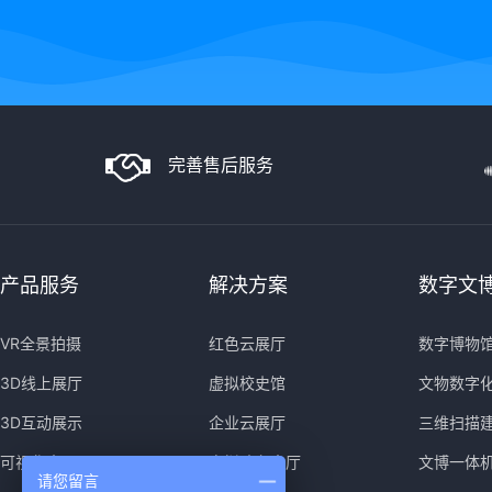
完善售后服务
产品服务
解决方案
数字文
VR全景拍摄
红色云展厅
数字博物
3D线上展厅
虚拟校史馆
文物数字
3D互动展示
企业云展厅
三维扫描
可视化大屏
虚拟政务大厅
文博一体
请您留言