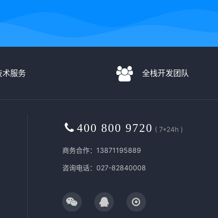
D技术服务
全栈开发团队
400 800 9720
( 7*24h )
商务合作：13871195889
咨询电话：027-82840008