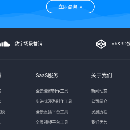
立即咨询
数字场景营销
VR&3
博
SaaS服务
关于我们
馆
全景漫游制作工具
新闻动态
化
步进式漫游制作工具
公司简介
建模
全景直播平台工具
发展历程
机
全景视频平台工具
我们优势