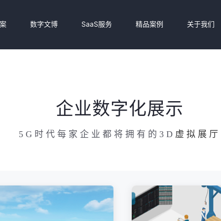
案
数字文博
SaaS服务
精品案例
关于我们
企业数字化展示
5G时代每家企业都将拥有的3D
虚拟展厅