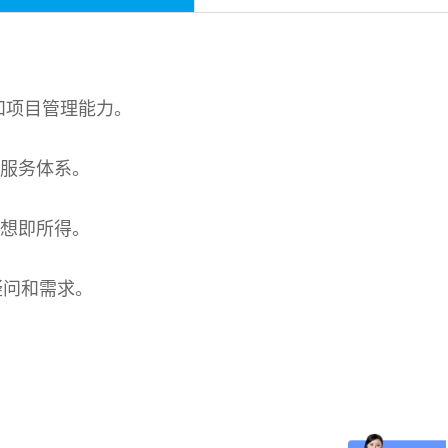
和项目管理能力。
品服务体系。
所想即所得。
疑问和需求。