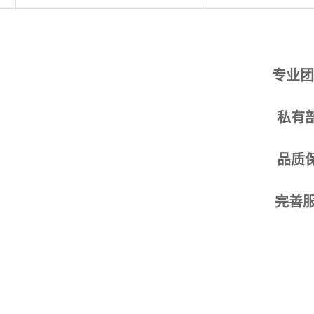
专业团
私有
品质
完善