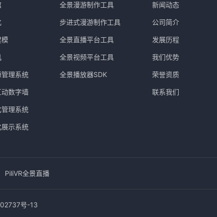
馆
全景漫游制作工具
新闻动态
化
步进式漫游制作工具
公司简介
建模
全景直播平台工具
发展历程
机
全景视频平台工具
我们优势
源管理系统
全景播放器SDK
荣誉资质
互动数字墙
联系我们
化管理系统
化展示系统
PiliVR全景直播
02737号-13