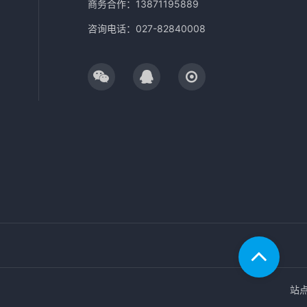
商务合作：13871195889
咨询电话：027-82840008
站