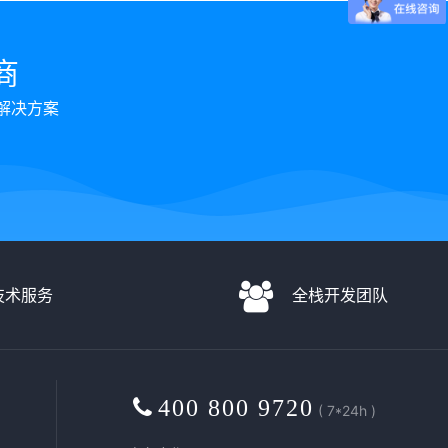
商
解决方案
D技术服务
全栈开发团队
400 800 9720
( 7*24h )