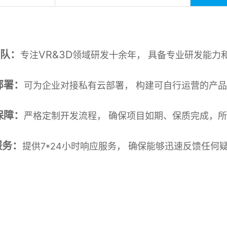
队：
VR&3D
专注
领域研发十余年， 具备专业研发能力
部署：
可为企业对接私有云部署， 构建可自行运营的产
保障：
严格定制开发流程， 确保项目如期、保质完成，
服务：
提供7*24小时响应服务， 确保能够迅速反馈任何