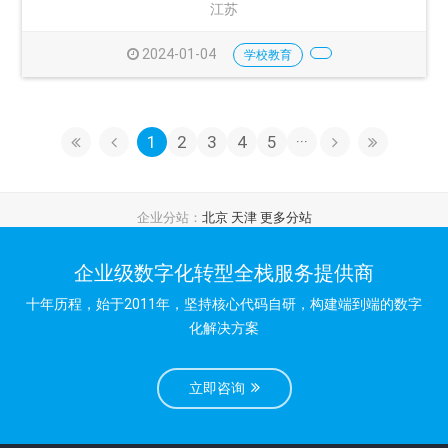
江苏
2024-01-04
学校教育
1
2
3
4
5
···
企业分站：
北京
天津
更多分站
企业级数字化转型全栈服务提供商
十年历程，始于2011年，坚持核心代码自研，构建端到端的数字
化解决方案
立即咨询