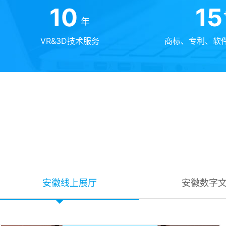
10
15
年
VR&3D技术服务
商标、专利、软
安徽线上展厅
安徽数字