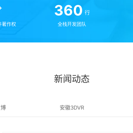
360
+
行
件著作权
全栈开发团队
新闻动态
文博
安徽3DVR