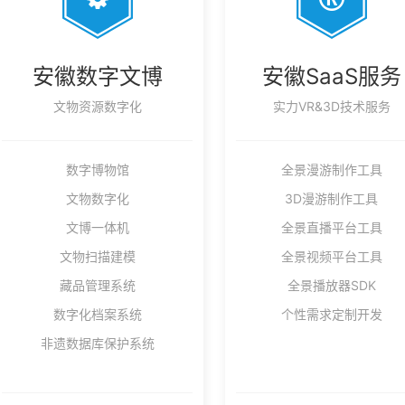
安徽数字文博
安徽SaaS服务
文物资源数字化
实力VR&3D技术服务
数字博物馆
全景漫游制作工具
文物数字化
3D漫游制作工具
文博一体机
全景直播平台工具
文物扫描建模
全景视频平台工具
藏品管理系统
全景播放器SDK
数字化档案系统
个性需求定制开发
非遗数据库保护系统