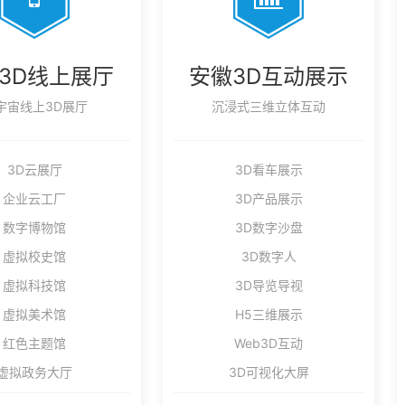
3D线上展厅
安徽3D互动展示
宇宙线上3D展厅
沉浸式三维立体互动
3D云展厅
3D看车展示
企业云工厂
3D产品展示
数字博物馆
3D数字沙盘
虚拟校史馆
3D数字人
虚拟科技馆
3D导览导视
虚拟美术馆
H5三维展示
红色主题馆
Web3D互动
虚拟政务大厅
3D可视化大屏