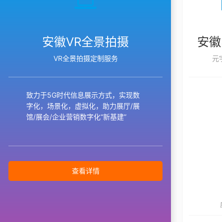
安徽VR全景拍摄
安徽
VR全景拍摄定制服务
元
致力于5G时代信息展示方式，实现数
字化，场景化，虚拟化，助力展厅/展
馆/展会/企业营销数字化“新基建”
查看详情