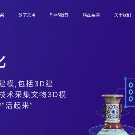
案
数字文博
SaaS服务
精品案例
关于我们
化
建模,包括3D建
技术采集文物3D模
“活起来”