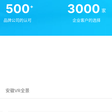
500
3000
+
家
品牌公司的认可
企业客户的选择
安徽VR全景