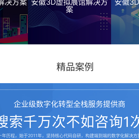
解决方案
安徽3D虚拟展馆解决方
安徽3
案
精品案例
企业级数字化转型全栈服务提供商
搜索千万次不如咨询1
十年历程，始于2011年，坚持核心代码自研，构建端到端的数字化解决方