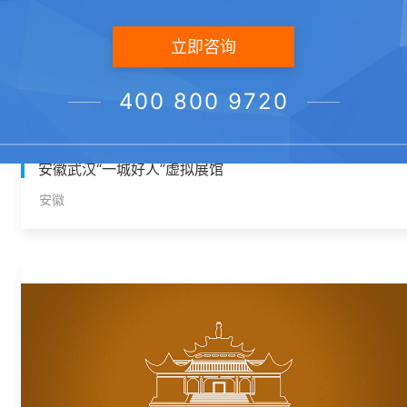
立即咨询
400 800 9720
安徽武汉“一城好人”虚拟展馆
安徽