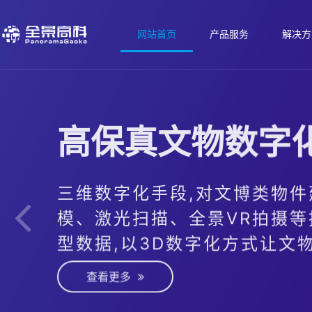
网站首页
产品服务
解决方
高保真文物数字
三维数字化手段,对文博类物件
模、激光扫描、全景VR拍摄等
型数据,以3D数字化方式让文物
查看更多