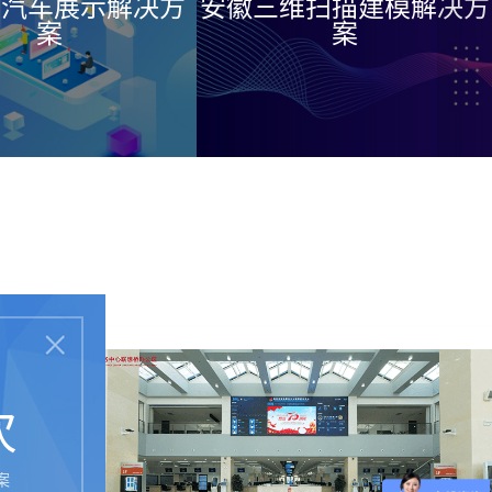
D汽车展示解决方
安徽三维扫描建模解决方
案
案
次
案