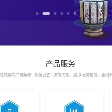
产品服务
站式解决三维展示+数据监管+决策优化，虚拟场景营销，全栈