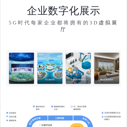
企业数字化展示
5G时代每家企业都将拥有的3D
虚拟展
厅