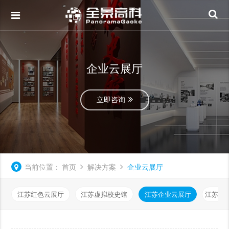
企业云展厅
立即咨询
当前位置：
首页
解决方案
企业云展厅
江苏红色云展厅
江苏虚拟校史馆
江苏企业云展厅
江苏虚