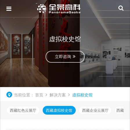
虚拟校史馆
立即咨询
当前位置：
首页
解决方案
虚拟校史馆
西藏红色云展厅
西藏虚拟校史馆
西藏企业云展厅
西藏虚