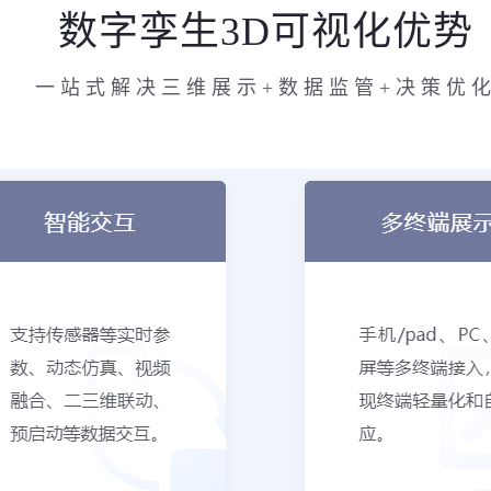
数字孪生3D可视化优势
一站式解决三维展示+数据监管+决策优