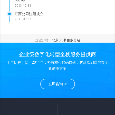
的企业
2013-12-31
江西公司注册成立
2011-09-27
企业分站：
北京
天津
更多分站
企业级数字化转型全栈服务提供商
十年历程，始于2011年，坚持核心代码自研，构建端到端的数字
化解决方案
立即咨询