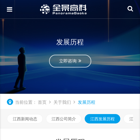
发展历程
立即咨询
当前位置：
首页
关于我们
发展历程
江西新闻动态
江西公司简介
江西发展历程
江西