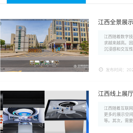
江西全景展
江西随着数字
求越来越高。
沉浸感和交互性
发布时间：2024
江西线上展
江西随着互联
更多的展示空
等。其次，需要