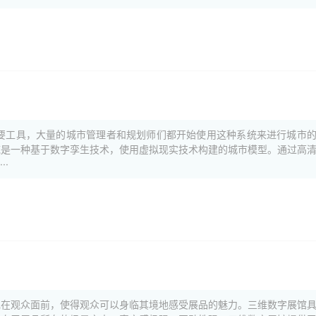
要工具，大量的城市管理者和规划师们都开始使用这种系统来进行城市
统是一种基于数字孪生技术，使用虚拟现实技术构建的城市模型。通过高
·
现在观众面前，使得观众可以身临其境地感受展品的魅力。三维数字展馆