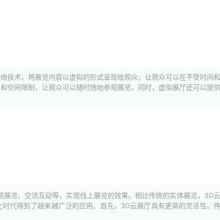
网络技术，将展览内容以虚拟的形式呈现给观众，让观众可以在不受时间
间和空间限制，让观众可以随时随地参观展览。同时，虚拟展厅还可以提
观展览、交流互动等，实现线上展览的效果。相比传统的实体展览，3D
化时代得到了越来越广泛的应用。首先，3D云展厅具有更高的灵活性。