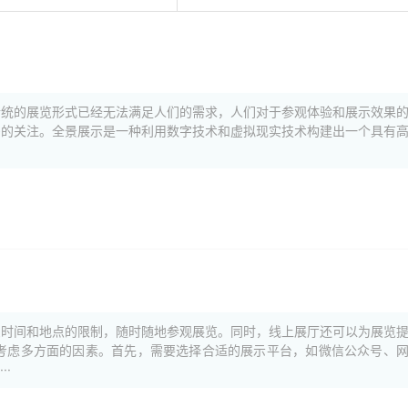
传统的展览形式已经无法满足人们的需求，人们对于参观体验和展示效果
多的关注。全景展示是一种利用数字技术和虚拟现实技术构建出一个具有
受时间和地点的限制，随时随地参观展览。同时，线上展厅还可以为展览
考虑多方面的因素。首先，需要选择合适的展示平台，如微信公众号、
·