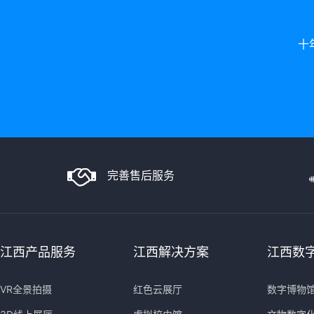
十
完善售后服务
江西产品服务
江西解决方案
江西数
VR全景拍摄
红色云展厅
数字博物