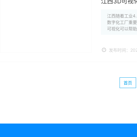
江西3D可视
江西随着工业4
数字化工厂重要
可视化可以帮助
发布时间：2024
首页