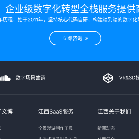
企业级数字化转型全栈服务提供
年历程，始于2011年，坚持核心代码自研，构建端到端的数字化
立即咨询
数字场景营销
VR&3
字文博
江西SaaS服务
江西关于我们
馆
全景漫游制作工具
新闻动态