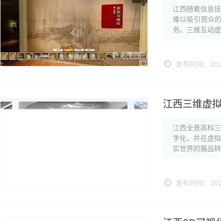
江西随着信息
难以吸引观众
务。三维互动虚
发布时间：2024
江西三维虚
江西全景高科
字化，并在虚
实世界的展品转
发布时间：2024