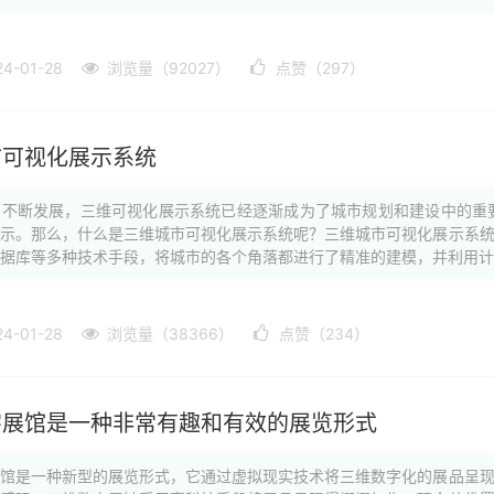
-01-28
浏览量（92027）
点赞（297）
市可视化展示系统
的不断发展，三维可视化展示系统已经逐渐成为了城市规划和建设中的重
展示。那么，什么是三维城市可视化展示系统呢？三维城市可视化展示系
据库等多种技术手段，将城市的各个角落都进行了精准的建模，并利用计··
-01-28
浏览量（38366）
点赞（234）
字展馆是一种非常有趣和有效的展览形式
展馆是一种新型的展览形式，它通过虚拟现实技术将三维数字化的展品呈