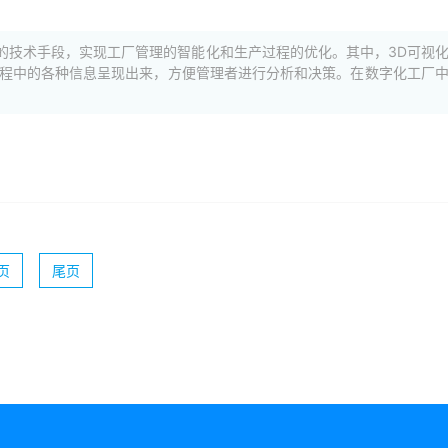
的技术手段，实现工厂管理的智能化和生产过程的优化。其中，3D可视
过程中的各种信息呈现出来，方便管理者进行分析和决策。在数字化工厂
页
尾页