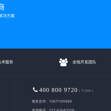
商
解决方案
D技术服务
全栈开发团队
400 800 9720
( 7*24h )
商务合作：13871195889
咨询电话：027-82840008