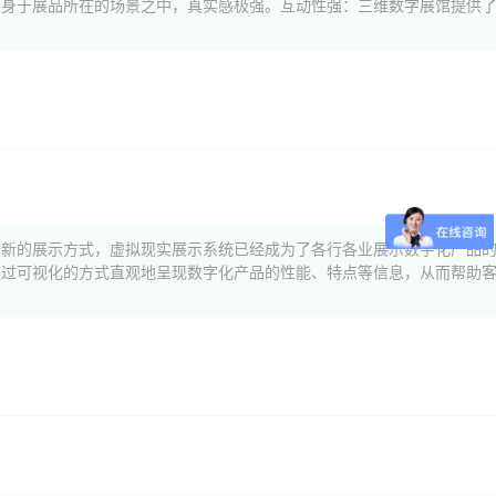
置身于展品所在的场景之中，真实感极强。互动性强：三维数字展馆提供
次
案
全新的展示方式，虚拟现实展示系统已经成为了各行各业展示数字化产品
通过可视化的方式直观地呈现数字化产品的性能、特点等信息，从而帮助