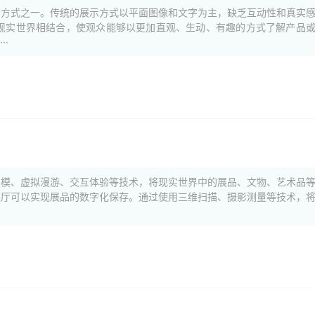
示方式之一。传统的展示方式以平面图像和文字为主，缺乏互动性和真实
现实世界相结合，使观众能够以更加直观、生动、有趣的方式了解产品
·
建模、虚拟漫游、交互体验等技术，将现实世界中的展品、文物、艺术品
展厅可以实现展品的数字化保存。通过使用三维扫描、摄影测量等技术，