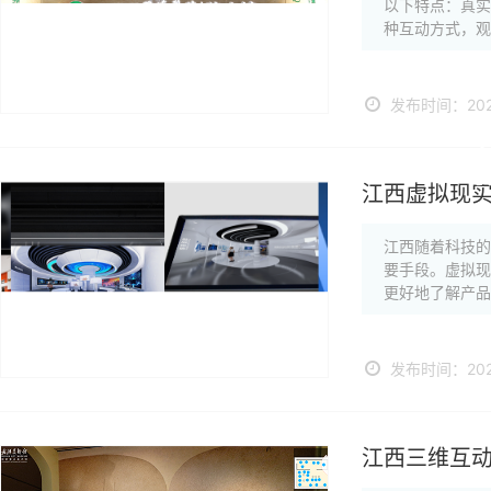
以下特点：真
种互动方式，观
发布时间：2024
江西虚拟现实
江西随着科技
要手段。虚拟
更好地了解产品
发布时间：2024
江西三维互