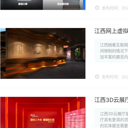
发布时间：2024
江西网上虚拟
江西随着互联
间限制的情况
加丰富的展览内
发布时间：2024
江西3D云展
江西3D云展厅
厅具有更高的
的实体展览需要