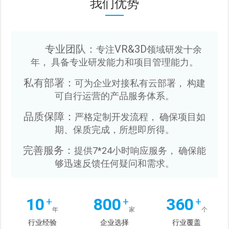
我们优势
专业团队：
VR&3D
专注
领域研发十余
年， 具备专业研发能力和项目管理能力。
私有部署：
可为企业对接私有云部署， 构建
可自行运营的产品服务体系。
品质保障：
严格定制开发流程， 确保项目如
期、保质完成，所想即所得。
完善服务：
提供7*24小时响应服务， 确保能
够迅速反馈任何疑问和需求。
10
800
360
+
+
+
年
家
个
行业经验
企业选择
行业覆盖