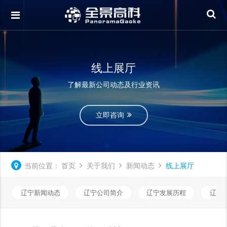
线上展厅
了解最新公司动态及行业资讯
立即咨询
当前位置：
首页
关于我们
新闻动态
线上展厅
辽宁新闻动态
辽宁公司简介
辽宁发展历程
辽宁