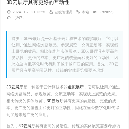
3D云展厅具有更好的互动性
2024-01-28 01:13:25
超级管理员
本站
（92027）
（297）
摘要：3D云展厅是一种基于云计算技术的虚拟展厅，它可以
让用户通过网络浏览展品、参观展览、交流互动等，实现线
上展览的效果。相比传统的实体展览，3D云展厅具有更高的
灵活性、更低的成本、更广泛的覆盖面和更好的互动性，因
此在当今数字化时代得到了越来越广泛的应用。首先，3D云
展厅具有更高的灵活性。传统的实体展览需要考虑场
3D云展厅
是一种基于云计算技术的
虚拟展厅
，它可以让用户通过
网络浏览展品、参观展览、交流互动等，实现线上展览的效果。
相比传统的实体展览，
3D云展厅
具有更高的灵活性、更低的成
本、更广泛的覆盖面和更好的互动性，因此在当今数字化时代得
到了越来越广泛的应用。
首先，
3D云展厅
具有更高的灵活性。传统的实体展览需要考虑场