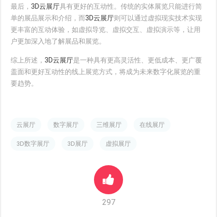
最后，
3D云展厅
具有更好的互动性。传统的实体展览只能进行简
单的展品展示和介绍，而
3D云展厅
则可以通过虚拟现实技术实现
更丰富的互动体验，如虚拟导览、虚拟交互、虚拟演示等，让用
户更加深入地了解展品和展览。
综上所述，
3D云展厅
是一种具有更高灵活性、更低成本、更广覆
盖面和更好互动性的线上展览方式，将成为未来数字化展览的重
要趋势。
云展厅
数字展厅
三维展厅
在线展厅
3D数字展厅
3D展厅
虚拟展厅
297