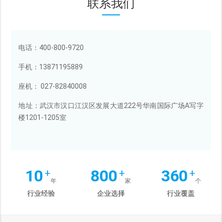
联系我们
电话：400-800-9720
手机：13871195889
座机： 027-82840008
地址：武汉市汉口江汉区发展大道222号华南国际广场A写字
楼1201-1205室
10
800
360
+
+
+
年
家
个
行业经验
企业选择
行业覆盖