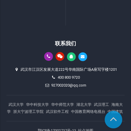
联系我们
武汉市江汉区发展大道222号华南国际广场A座写字楼1201
400 800 9720
927002020@qq.com
武汉大学
华中科技大学
华中师范大学
湖北大学
武汉理工
海南大
学
浙大宁波理工学院
武汉软件工程
中国教育网络电视台
中国建筑
鄂ICP备17002737号-13
站点地图