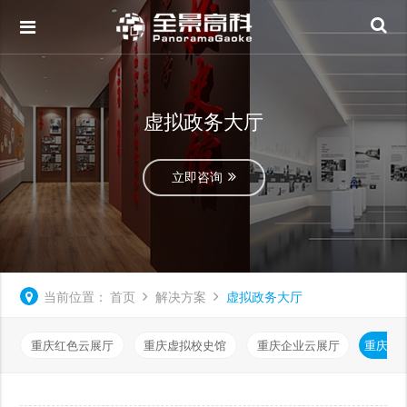
虚拟政务大厅
立即咨询
当前位置：
首页
解决方案
虚拟政务大厅
重庆红色云展厅
重庆虚拟校史馆
重庆企业云展厅
重庆虚